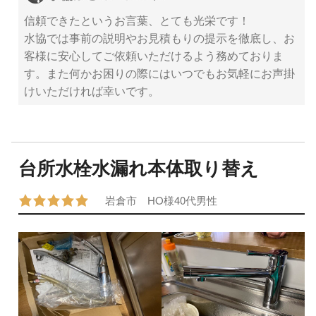
信頼できたというお言葉、とても光栄です！
水協では事前の説明やお見積もりの提示を徹底し、お
客様に安心してご依頼いただけるよう務めておりま
す。また何かお困りの際にはいつでもお気軽にお声掛
けいただければ幸いです。
台所水栓水漏れ本体取り替え
岩倉市
HO様
40代
男性