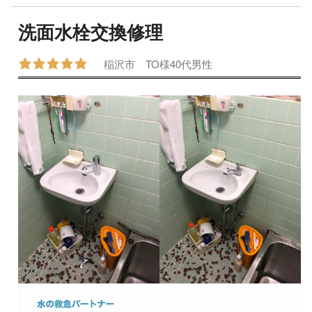
洗面水栓交換修理
稲沢市
TO様
40代
男性