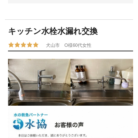
キッチン水栓水漏れ交換
犬山市
O様
60代
女性