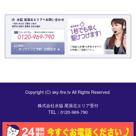
Copyright (C) sky-fire.tv All Rights Reserved.
株式会社水協 尾張北エリア受付
TEL：
0120-969-790