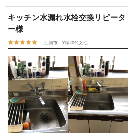
キッチン水漏れ水栓交換リピータ
ー様
江南市
Y様
40代
女性