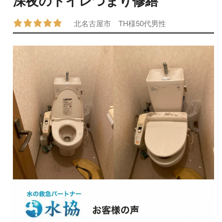
深夜のトイレつまり修繕
北名古屋市
TH様
50代
男性