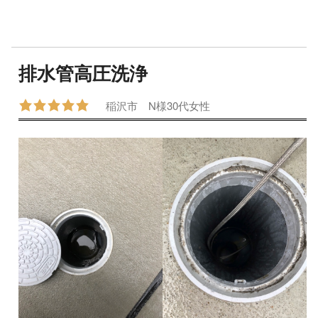
排水管高圧洗浄
稲沢市
N様
30代
女性