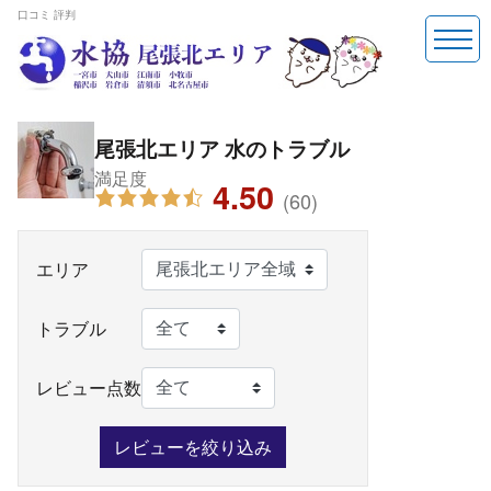
口コミ 評判
尾張北エリア 水のトラブル
満足度
4.50
(60)
エリア
トラブル
レビュー点数
レビューを絞り込み