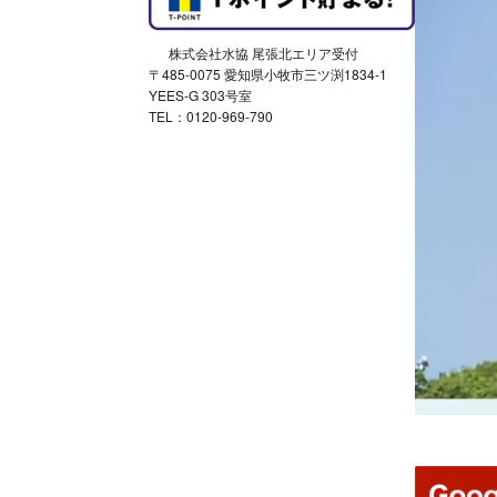
株式会社水協 尾張北エリア受付
〒485-0075 愛知県小牧市三ツ渕1834-1
YEES-G 303号室
TEL：0120-969-790