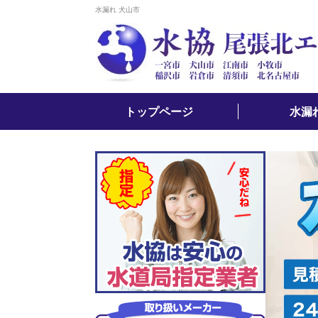
水漏れ 犬山市
トップページ
水漏