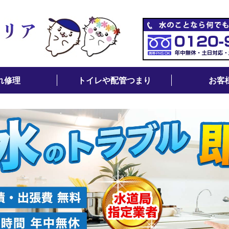
れ修理
トイレや配管つまり
お客