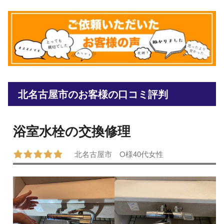
北名古屋市のお客様の口コミ評判
浴室水栓の交換修理
北名古屋市
O様
40代
女性