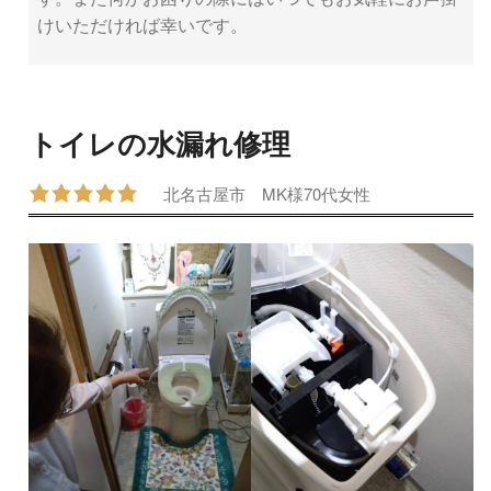
けいただければ幸いです。
トイレの水漏れ修理
北名古屋市
MK様
70代
女性